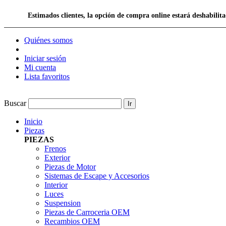
Estimados clientes, la opción de compra online estará deshabil
Quiénes somos
Iniciar sesión
Mi cuenta
Lista favoritos
Buscar
Ir
Inicio
Piezas
PIEZAS
Frenos
Exterior
Piezas de Motor
Sistemas de Escape y Accesorios
Interior
Luces
Suspension
Piezas de Carroceria OEM
Recambios OEM