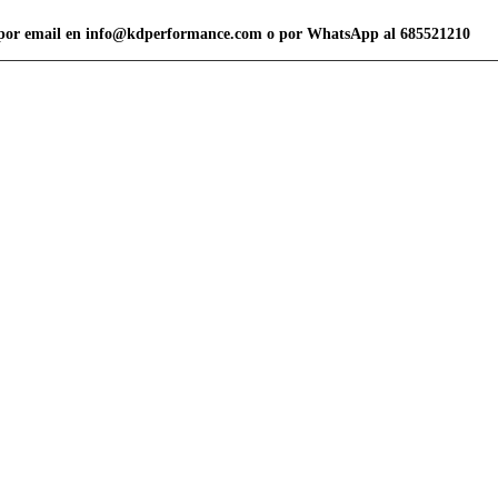
vor por email en info@kdperformance.com o por WhatsApp al 685521210