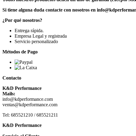
Si tiene alguna duda contacte con nosotros en info@kdperforma
¿Por qué nosotros?
Entrega rápida.
Empresa Legal y registrada
Servicio personalizado
Métodos de Pago
Contacto
K&D Performance
Mails:
info@kdperformance.com
ventas@kdperformance.com
Tel: 685521210 / 685521211
K&D Performance