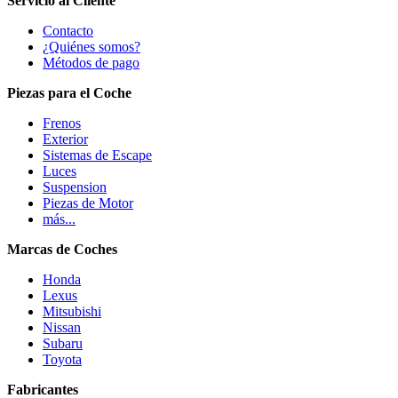
Servicio al Cliente
Contacto
¿Quiénes somos?
Métodos de pago
Piezas para el Coche
Frenos
Exterior
Sistemas de Escape
Luces
Suspension
Piezas de Motor
más...
Marcas de Coches
Honda
Lexus
Mitsubishi
Nissan
Subaru
Toyota
Fabricantes