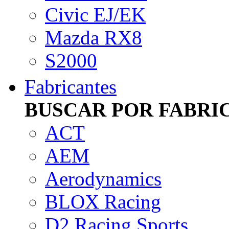
Civic EJ/EK
Mazda RX8
S2000
Fabricantes
BUSCAR POR FABRI
ACT
AEM
Aerodynamics
BLOX Racing
D2 Racing Sports