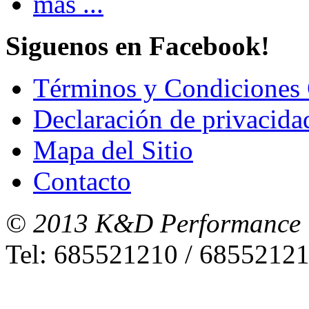
más ...
Siguenos en Facebook!
Términos y Condiciones 
Declaración de privacida
Mapa del Sitio
Contacto
© 2013 K&D Performance
Tel: 685521210 / 6855212