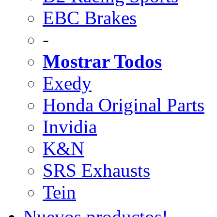
EBC Brakes
-
Mostrar Todos
Exedy
Honda Original Parts
Invidia
K&N
SRS Exhausts
Tein
Nuevos productos!