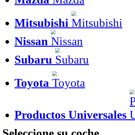
Mitsubishi
Nissan
Subaru
Toyota
Productos Universales
Seleccione su coche