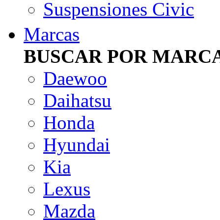
Suspensiones Civic
Marcas
BUSCAR POR MARC
Daewoo
Daihatsu
Honda
Hyundai
Kia
Lexus
Mazda