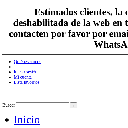
Estimados clientes, la
deshabilitada de la web en 
contacten por favor por em
WhatsAp
Quiénes somos
Iniciar sesión
Mi cuenta
Lista favoritos
Buscar
Ir
Inicio