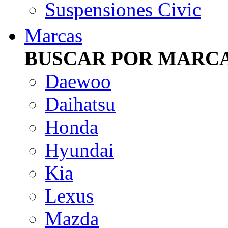
Suspensiones Civic
Marcas
BUSCAR POR MARC
Daewoo
Daihatsu
Honda
Hyundai
Kia
Lexus
Mazda