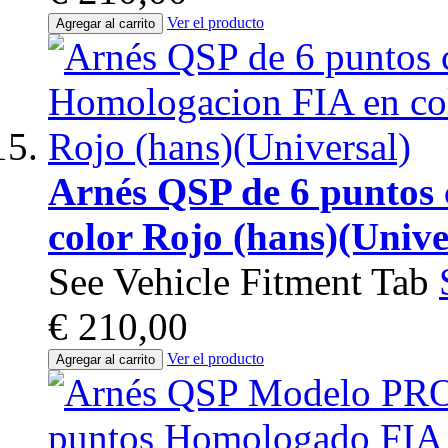
Ver el producto
Agregar al carrito
Arnés QSP de 6 puntos
color Rojo (hans)(Unive
See Vehicle Fitment Tab
€ 210,00
Ver el producto
Agregar al carrito