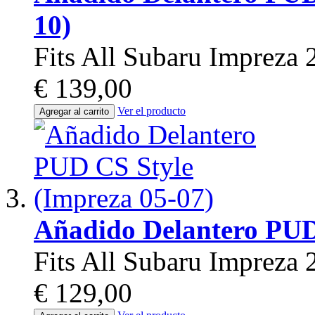
10)
Fits All Subaru Imprez
€ 139,00
Ver el producto
Agregar al carrito
Añadido Delantero PUD
Fits All Subaru Imprez
€ 129,00