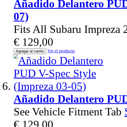
Añadido Delantero PUD 
07)
Fits All Subaru Imprez
€ 129,00
Ver el producto
Agregar al carrito
Añadido Delantero PUD 
See Vehicle Fitment Tab
€ 129,00