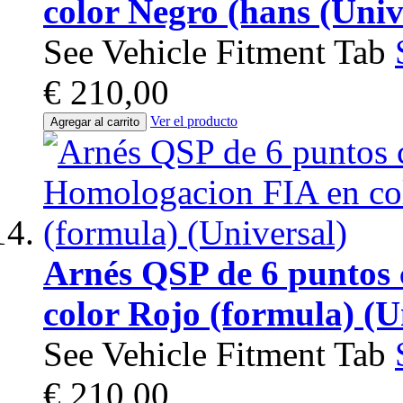
color Negro (hans (Univ
See Vehicle Fitment Tab
€ 210,00
Ver el producto
Agregar al carrito
Arnés QSP de 6 puntos
color Rojo (formula) (U
See Vehicle Fitment Tab
€ 210,00