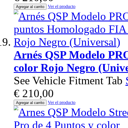
Ver el producto
Agregar al carrito
Arnés QSP Modelo PRO
color Rojo Negro (Unive
See Vehicle Fitment Tab
€ 210,00
Ver el producto
Agregar al carrito