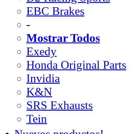
EBC Brakes
-
Mostrar Todos
Exedy
Honda Original Parts
Invidia
K&N
SRS Exhausts
Tein
Nuevos productos!