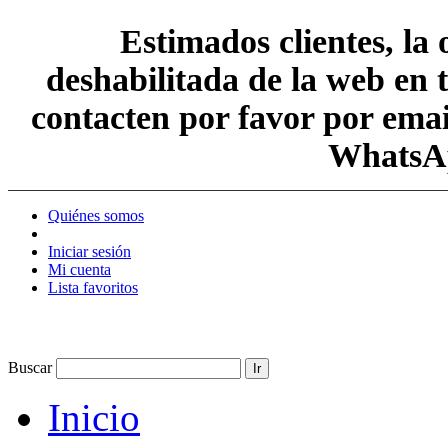
Estimados clientes, la
deshabilitada de la web en 
contacten por favor por em
WhatsAp
Quiénes somos
Iniciar sesión
Mi cuenta
Lista favoritos
Buscar
Ir
Inicio