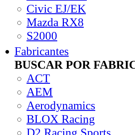
Civic EJ/EK
Mazda RX8
S2000
Fabricantes
BUSCAR POR FABRI
ACT
AEM
Aerodynamics
BLOX Racing
D2 Racing Sports