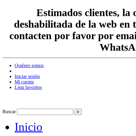
Estimados clientes, la
deshabilitada de la web en 
contacten por favor por em
WhatsAp
Quiénes somos
Iniciar sesión
Mi cuenta
Lista favoritos
Buscar
Ir
Inicio