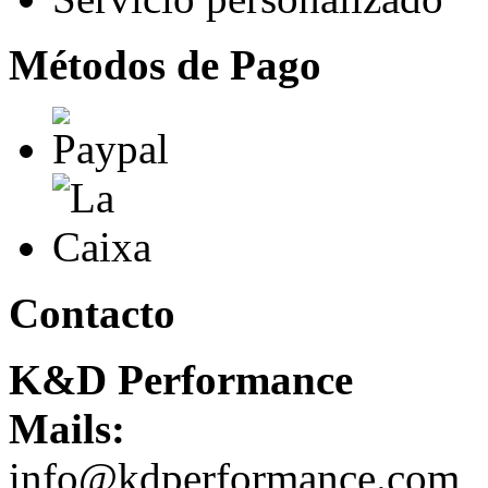
Métodos de Pago
Contacto
K&D Performance
Mails:
info@kdperformance.com