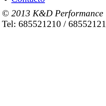
© 2013 K&D Performance
Tel: 685521210 / 6855212