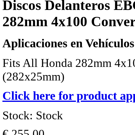
Discos Delanteros E
282mm 4x100 Conver
Aplicaciones en Vehículos
Fits All Honda 282mm 4x1
(282x25mm)
Click here for product ap
Stock:
Stock
€ 255,00