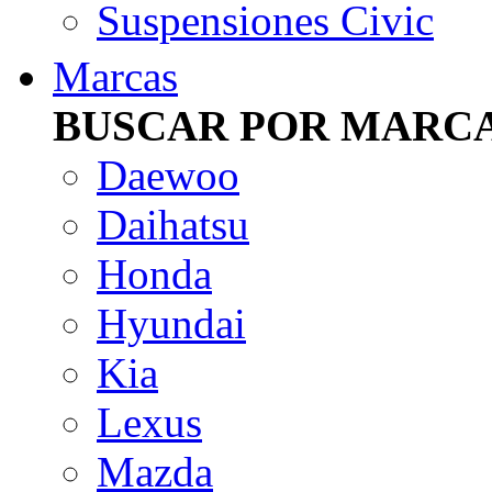
Suspensiones Civic
Marcas
BUSCAR POR MARC
Daewoo
Daihatsu
Honda
Hyundai
Kia
Lexus
Mazda