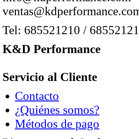
ventas@kdperformance.co
Tel: 685521210 / 6855212
K&D Performance
Servicio al Cliente
Contacto
¿Quiénes somos?
Métodos de pago