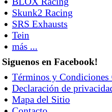
BLOX Racing
Skunk2 Racing
SRS Exhausts
Tein
más ...
Siguenos en Facebook!
Términos y Condiciones 
Declaración de privacida
Mapa del Sitio
Contacto