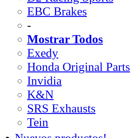
EBC Brakes
-
Mostrar Todos
Exedy
Honda Original Parts
Invidia
K&N
SRS Exhausts
Tein
Nuevos productos!