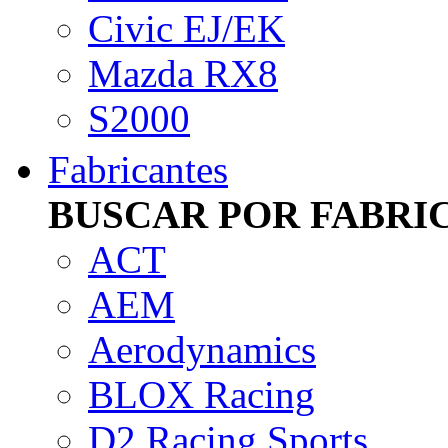
Civic EJ/EK
Mazda RX8
S2000
Fabricantes
BUSCAR POR FABRI
ACT
AEM
Aerodynamics
BLOX Racing
D2 Racing Sports