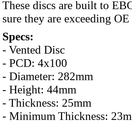
These discs are built to EB
sure they are exceeding OE 
Specs:
- Vented Disc
- PCD: 4x100
- Diameter: 282mm
- Height: 44mm
- Thickness: 25mm
- Minimum Thickness: 23