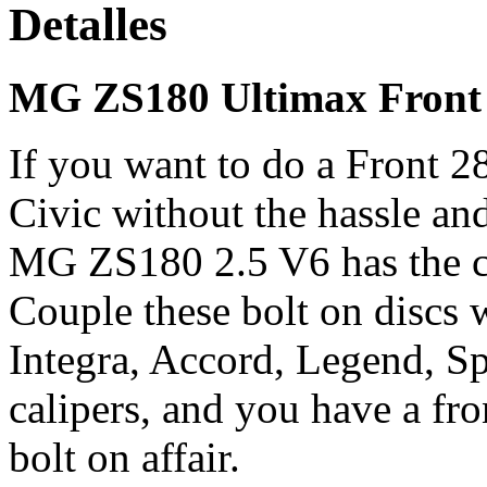
Detalles
MG ZS180 Ultimax Front 
If you want to do a Front
Civic without the hassle and
MG ZS180 2.5 V6 has the co
Couple these bolt on discs 
Integra, Accord, Legend, 
calipers, and you have a f
bolt on affair.