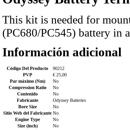
This kit is needed for mou
(PC680/PC545) battery in 
Información adicional
Código Del Producto
90212
PVP
€ 25,00
Par máximo (Nm)
No
Compression Ratio
No
Contenido
No
Fabricante
Odyssey Batteries
Bore Size
No
Sitio Web del Fabricante
No
Engine Type
No
Size (inch)
No