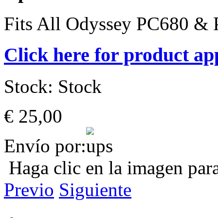
Fits All Odyssey PC680 & 
Click here for product ap
Stock:
Stock
€ 25,00
Envío por:
Haga clic en la imagen par
Previo
Siguiente