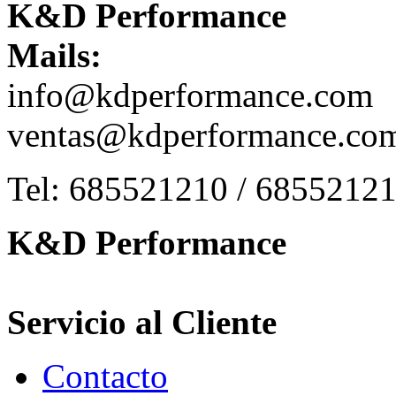
K&D Performance
Mails:
info@kdperformance.com
ventas@kdperformance.co
Tel: 685521210 / 6855212
K&D Performance
Servicio al Cliente
Contacto