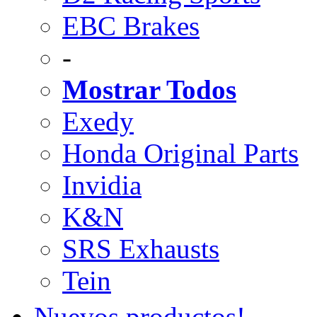
EBC Brakes
-
Mostrar Todos
Exedy
Honda Original Parts
Invidia
K&N
SRS Exhausts
Tein
Nuevos productos!