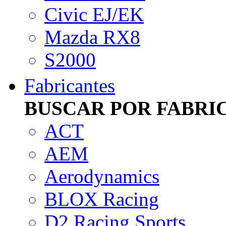
Civic EJ/EK
Mazda RX8
S2000
Fabricantes
BUSCAR POR FABRI
ACT
AEM
Aerodynamics
BLOX Racing
D2 Racing Sports