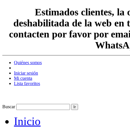
Estimados clientes, la
deshabilitada de la web en 
contacten por favor por em
WhatsAp
Quiénes somos
Iniciar sesión
Mi cuenta
Lista favoritos
Buscar
Ir
Inicio