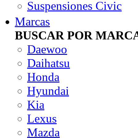
Suspensiones Civic
Marcas
BUSCAR POR MARC
Daewoo
Daihatsu
Honda
Hyundai
Kia
Lexus
Mazda