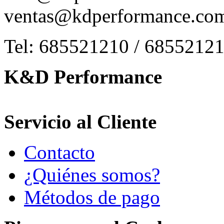
ventas@kdperformance.co
Tel: 685521210 / 6855212
K&D Performance
Servicio al Cliente
Contacto
¿Quiénes somos?
Métodos de pago