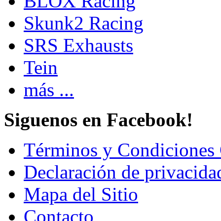
BLOX Racing
Skunk2 Racing
SRS Exhausts
Tein
más ...
Siguenos en Facebook!
Términos y Condiciones 
Declaración de privacida
Mapa del Sitio
Contacto