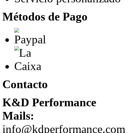
Métodos de Pago
Contacto
K&D Performance
Mails:
info@kdperformance.com