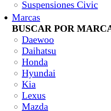
Suspensiones Civic
Marcas
BUSCAR POR MARC
Daewoo
Daihatsu
Honda
Hyundai
Kia
Lexus
Mazda