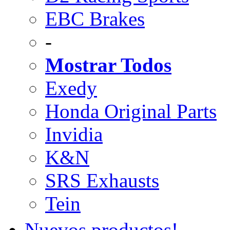
EBC Brakes
-
Mostrar Todos
Exedy
Honda Original Parts
Invidia
K&N
SRS Exhausts
Tein
Nuevos productos!