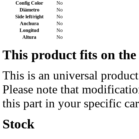
Config Color
No
Diámetro
No
Side left/right
No
Anchura
No
Longitud
No
Altura
No
This product fits on the
This is an universal product
Please note that modificatio
this part in your specific car
Stock