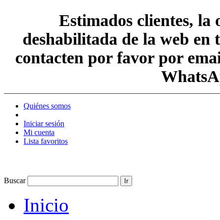
Estimados clientes, la
deshabilitada de la web en 
contacten por favor por em
WhatsAp
Quiénes somos
Iniciar sesión
Mi cuenta
Lista favoritos
Buscar
Ir
Inicio