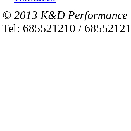
© 2013 K&D Performance
Tel: 685521210 / 6855212