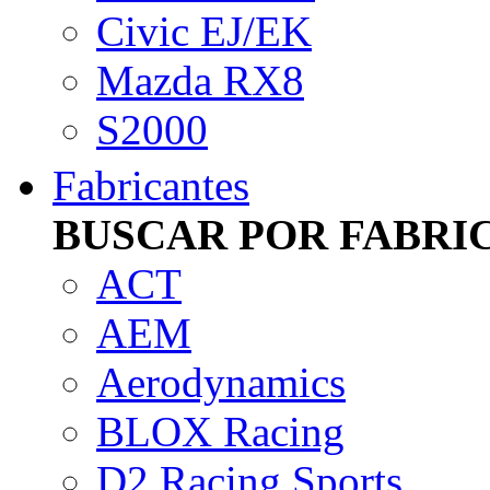
Civic EJ/EK
Mazda RX8
S2000
Fabricantes
BUSCAR POR FABRI
ACT
AEM
Aerodynamics
BLOX Racing
D2 Racing Sports