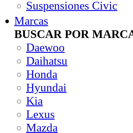
Suspensiones Civic
Marcas
BUSCAR POR MARC
Daewoo
Daihatsu
Honda
Hyundai
Kia
Lexus
Mazda