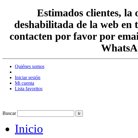
Estimados clientes, la
deshabilitada de la web en 
contacten por favor por em
WhatsAp
Quiénes somos
Iniciar sesión
Mi cuenta
Lista favoritos
Buscar
Ir
Inicio