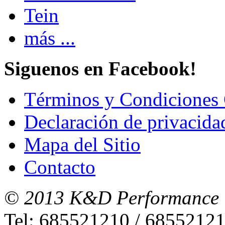
Tein
más ...
Siguenos en Facebook!
Términos y Condiciones 
Declaración de privacida
Mapa del Sitio
Contacto
© 2013 K&D Performance
Tel: 685521210 / 6855212