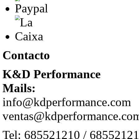
Contacto
K&D Performance
Mails:
info@kdperformance.com
ventas@kdperformance.co
Tel: 685521210 / 6855212