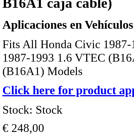
B16A1 caja cable)
Aplicaciones en Vehículos
Fits All Honda Civic 198
1987-1993 1.6 VTEC (B16A
(B16A1) Models
Click here for product ap
Stock:
Stock
€ 248,00