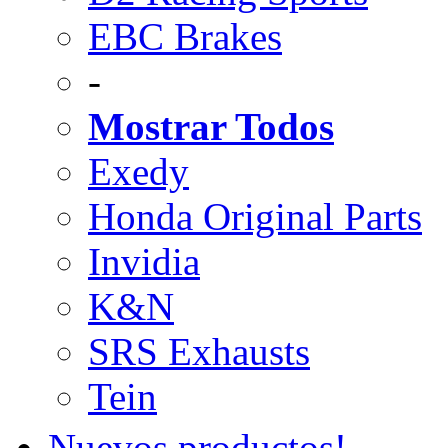
EBC Brakes
-
Mostrar Todos
Exedy
Honda Original Parts
Invidia
K&N
SRS Exhausts
Tein
Nuevos productos!