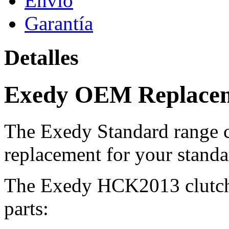
Envío
Garantía
Detalles
Exedy OEM Replacem
The Exedy Standard range cl
replacement for your standa
The Exedy HCK2013 clutch k
parts: