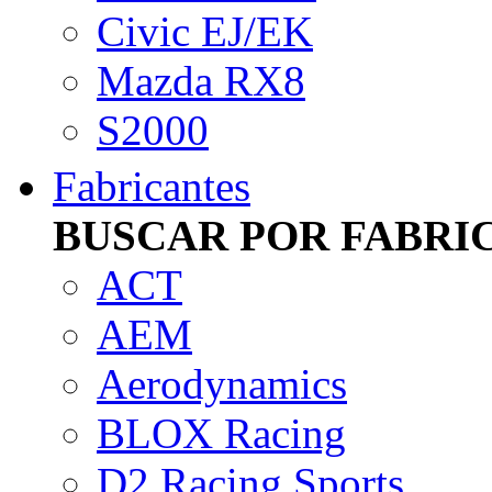
Civic EJ/EK
Mazda RX8
S2000
Fabricantes
BUSCAR POR FABRI
ACT
AEM
Aerodynamics
BLOX Racing
D2 Racing Sports