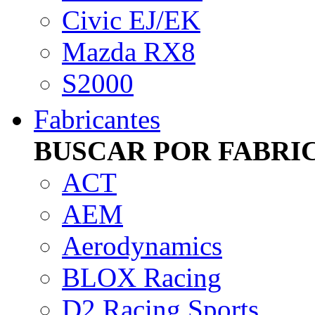
Civic EJ/EK
Mazda RX8
S2000
Fabricantes
BUSCAR POR FABRI
ACT
AEM
Aerodynamics
BLOX Racing
D2 Racing Sports