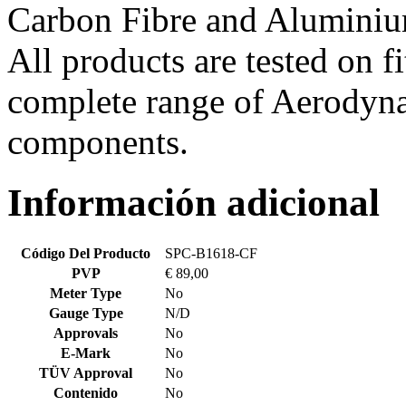
Carbon Fibre and Aluminiu
All products are tested on f
complete range of Aerodyna
components.
Información adicional
Código Del Producto
SPC-B1618-CF
PVP
€ 89,00
Meter Type
No
Gauge Type
N/D
Approvals
No
E-Mark
No
TÜV Approval
No
Contenido
No