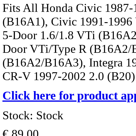
Fits All Honda Civic 198
(B16A1), Civic 1991-1996
5-Door 1.6/1.8 VTi (B16A2
Door VTi/Type R (B16A2/B
(B16A2/B16A3), Integra 
CR-V 1997-2002 2.0 (B20)
Click here for product ap
Stock:
Stock
€ 89,00