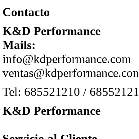
Contacto
K&D Performance
Mails:
info@kdperformance.com
ventas@kdperformance.co
Tel: 685521210 / 6855212
K&D Performance
Servicio al Cliente