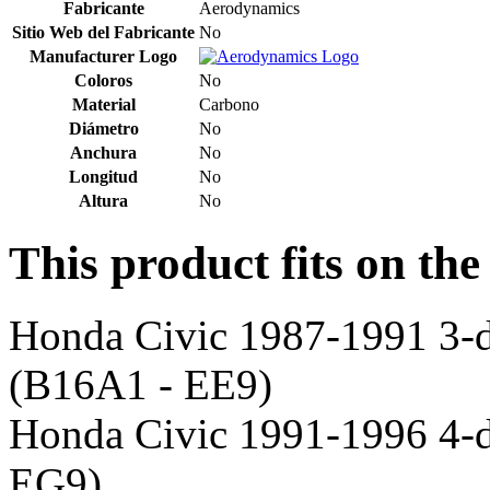
Fabricante
Aerodynamics
Sitio Web del Fabricante
No
Manufacturer Logo
Coloros
No
Material
Carbono
Diámetro
No
Anchura
No
Longitud
No
Altura
No
This product fits on the
Honda Civic 1987-1991 3-
(B16A1 - EE9)
Honda Civic 1991-1996 4-d
EG9)