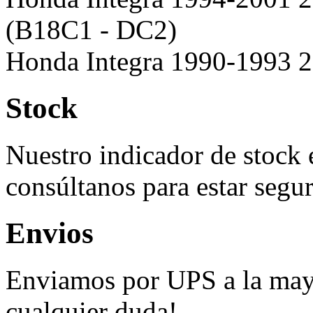
(B18C1 - DC2)
Honda Integra 1990-1993 2
Stock
Nuestro indicador de stock 
consúltanos para estar segur
Envios
Enviamos por UPS a la mayo
cualquier duda!.