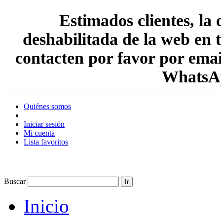
Estimados clientes, la
deshabilitada de la web en 
contacten por favor por em
WhatsAp
Quiénes somos
Iniciar sesión
Mi cuenta
Lista favoritos
Buscar
Ir
Inicio