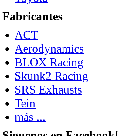
Fabricantes
ACT
Aerodynamics
BLOX Racing
Skunk2 Racing
SRS Exhausts
Tein
más ...
Siguenos en Facebook!