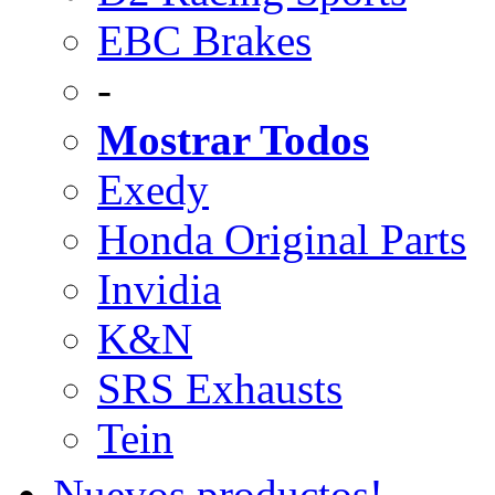
EBC Brakes
-
Mostrar Todos
Exedy
Honda Original Parts
Invidia
K&N
SRS Exhausts
Tein
Nuevos productos!