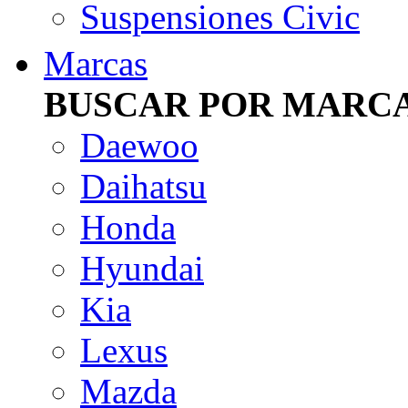
Suspensiones Civic
Marcas
BUSCAR POR MARC
Daewoo
Daihatsu
Honda
Hyundai
Kia
Lexus
Mazda