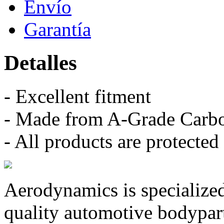
Envío
Garantía
Detalles
- Excellent fitment
- Made from A-Grade Carbon
- All products are protecte
Aerodynamics is specialized
quality automotive bodypar